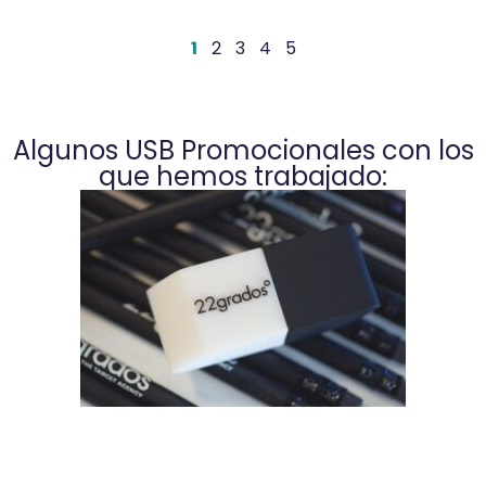
1
2
3
4
5
Algunos USB Promocionales con los
que hemos trabajado: