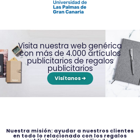
Visita nuestra web genérica
con más de 4.000 artículos
publicitarios de regalos
publicitarios
Visítanos ➔
Nuestra misión: ayudar a nuestros clientes
en todo lo relacionado con los regalos