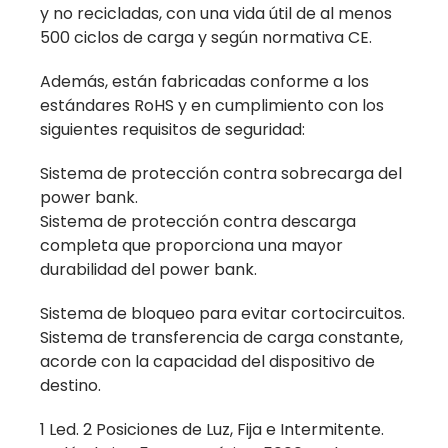
y no recicladas, con una vida útil de al menos
500 ciclos de carga y según normativa CE.
Además, están fabricadas conforme a los
estándares RoHS y en cumplimiento con los
siguientes requisitos de seguridad:
Sistema de protección contra sobrecarga del
power bank.
Sistema de protección contra descarga
completa que proporciona una mayor
durabilidad del power bank.
Sistema de bloqueo para evitar cortocircuitos.
Sistema de transferencia de carga constante,
acorde con la capacidad del dispositivo de
destino.
1 Led. 2 Posiciones de Luz, Fija e Intermitente.