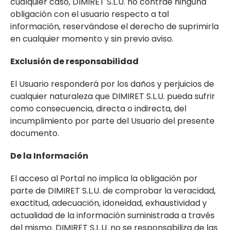
cualquier caso, DIMIRET S.L.U. no contrae ninguna
obligación con el usuario respecto a tal
información, reservándose el derecho de suprimirla
en cualquier momento y sin previo aviso.
Exclusión de responsabilidad
El Usuario responderá por los daños y perjuicios de
cualquier naturaleza que DIMIRET S.L.U. pueda sufrir
como consecuencia, directa o indirecta, del
incumplimiento por parte del Usuario del presente
documento.
De la Información
El acceso al Portal no implica la obligación por
parte de DIMIRET S.L.U. de comprobar la veracidad,
exactitud, adecuación, idoneidad, exhaustividad y
actualidad de la información suministrada a través
del mismo. DIMIRET S.L.U. no se responsabiliza de las