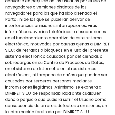
derivarse en perjuicio de los Usuarios por el uso de
navegadores o versiones distintas de los
navegadores para los que ha sido diseñado el
Portal, ni de los que se pudieran derivar de
interferencias omisiones, interrupciones, virus
informáticos, averías telefónicas o desconexiones
en el funcionamiento operativo de este sistema
electrónico, motivadas por causas ajenas a DIMIRET
S.L.U.; de retrasos o bloqueos en el uso del presente
sistema electrónico causados por deficiencias o
sobrecargas en su Centro de Procesos de Datos,
en el sistema de Internet o en otros sistemas
electrónicos; ni tampoco de daños que puedan ser
causados por terceras personas mediante
intromisiones ilegítimas. Asimismo, se exonera a
DIMIRET S.L.U. de responsabilidad ante cualquier
daño o perjuicio que pudiera sufrir el Usuario como
consecuencia de errores, defectos u omisiones, en
la información facilitada por DIMIRET S.L.U.