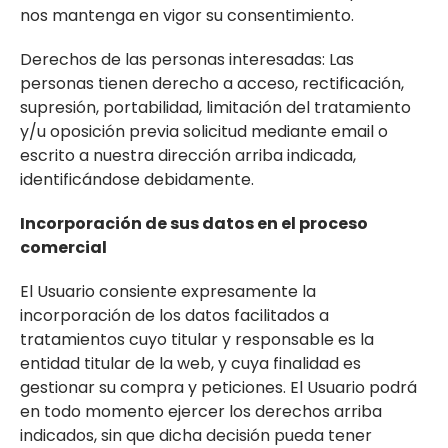
nos mantenga en vigor su consentimiento.
Derechos de las personas interesadas: Las
personas tienen derecho a acceso, rectificación,
supresión, portabilidad, limitación del tratamiento
y/u oposición previa solicitud mediante email o
escrito a nuestra dirección arriba indicada,
identificándose debidamente.
Incorporación de sus datos en el proceso
comercial
El Usuario consiente expresamente la
incorporación de los datos facilitados a
tratamientos cuyo titular y responsable es la
entidad titular de la web, y cuya finalidad es
gestionar su compra y peticiones. El Usuario podrá
en todo momento ejercer los derechos arriba
indicados, sin que dicha decisión pueda tener