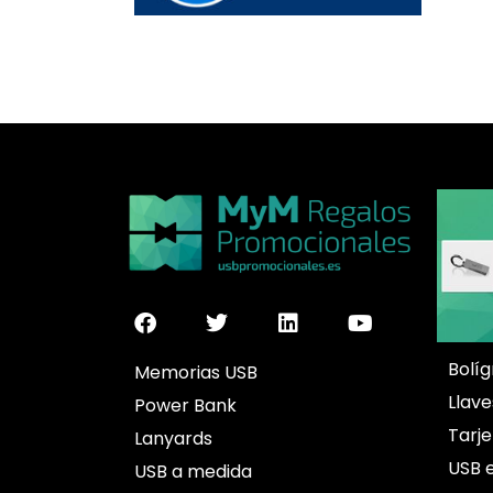
Bolíg
Memorias USB
Llave
Power Bank
Tarj
Lanyards
USB 
USB a medida