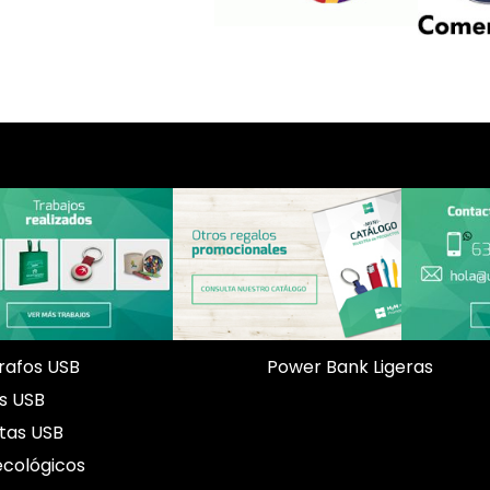
rafos USB
Power Bank Ligeras
s USB
etas USB
ecológicos