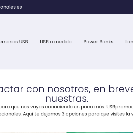
onales.es
emorias USB
USB a medida
Power Banks
La
actar con nosotros, en breve
nuestras.
para que nos vayas conociendo un poco más. USBpromoci
nales. Aquí te dejamos 3 opciones para que visites la 