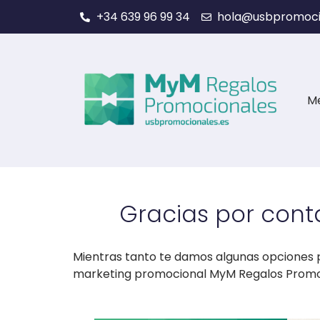
+34 639 96 99 34
hola@usbpromoci
M
Gracias por cont
Mientras tanto te damos algunas opciones 
marketing promocional MyM Regalos Promocio