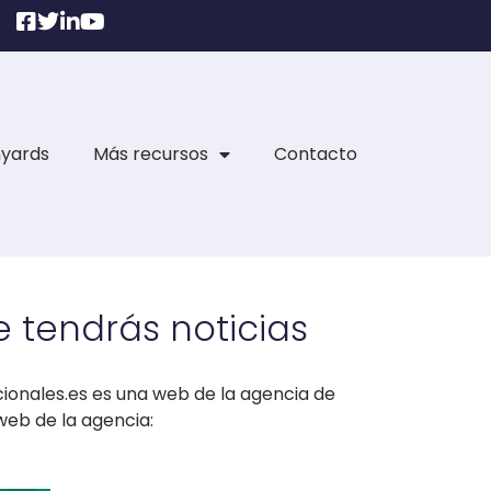
nyards
Más recursos
Contacto
 tendrás noticias
onales.es es una web de la agencia de
web de la agencia: