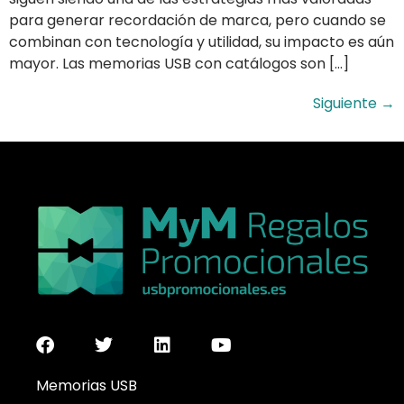
para generar recordación de marca, pero cuando se
combinan con tecnología y utilidad, su impacto es aún
mayor. Las memorias USB con catálogos son […]
Siguiente
→
Memorias USB