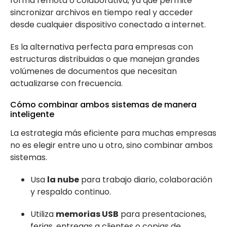
forma remota o colaborativa, ya que permite
sincronizar archivos en tiempo real y acceder
desde cualquier dispositivo conectado a internet.
Es la alternativa perfecta para empresas con
estructuras distribuidas o que manejan grandes
volúmenes de documentos que necesitan
actualizarse con frecuencia.
Cómo combinar ambos sistemas de manera
inteligente
La estrategia más eficiente para muchas empresas
no es elegir entre uno u otro, sino combinar ambos
sistemas.
Usa
la nube
para trabajo diario, colaboración
y respaldo continuo.
Utiliza
memorias USB
para presentaciones,
ferias, entregas a clientes o copias de