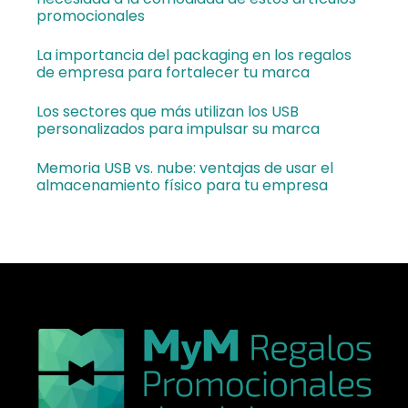
promocionales
La importancia del packaging en los regalos
de empresa para fortalecer tu marca
Los sectores que más utilizan los USB
personalizados para impulsar su marca
Memoria USB vs. nube: ventajas de usar el
almacenamiento físico para tu empresa