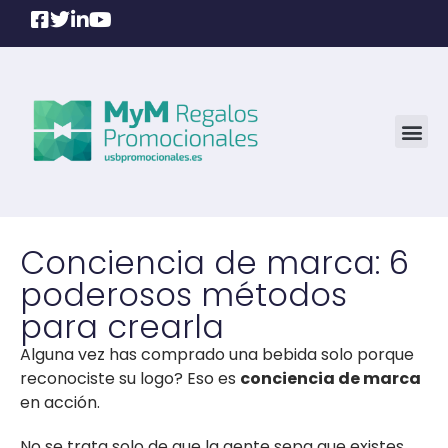
Conciencia de marca: 6
poderosos métodos
para crearla
Alguna vez has comprado una bebida solo porque
reconociste su logo? Eso es
conciencia de marca
en acción.
No se trata solo de que la gente sepa que existes,