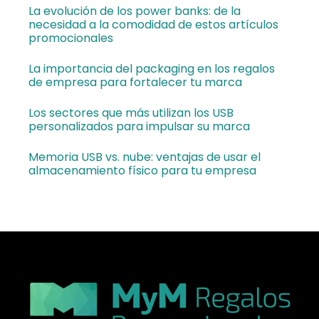
La evolución de los power banks: de la
necesidad a la comodidad de estos artículos
promocionales
La importancia del packaging en los regalos
de empresa para fortalecer tu marca
Los sectores que más utilizan los USB
personalizados para impulsar su marca
Memoria USB vs. nube: ventajas de usar el
almacenamiento físico para tu empresa