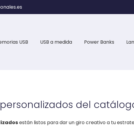
onales.es
emorias USB
USB a medida
Power Banks
La
personalizados del catálog
lizados
están listos para dar un giro creativo a tu estrat