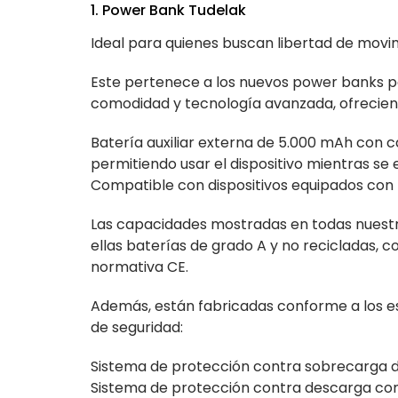
1. Power Bank Tudelak
Ideal para quienes buscan libertad de movim
Este pertenece a los nuevos power banks p
comodidad y tecnología avanzada, ofreciend
Batería auxiliar externa de 5.000 mAh con 
permitiendo usar el dispositivo mientras s
Compatible con dispositivos equipados con 
Las capacidades mostradas en todas nuestra
ellas baterías de grado A y no recicladas, c
normativa CE.
Además, están fabricadas conforme a los es
de seguridad:
Sistema de protección contra sobrecarga d
Sistema de protección contra descarga co