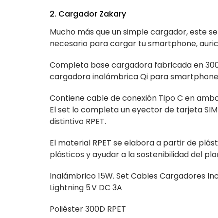
2. Cargador Zakary
Mucho más que un simple cargador, este set
necesario para cargar tu smartphone, auric
Completa base cargadora fabricada en 300D
cargadora inalámbrica Qi para smartphone,
Contiene cable de conexión Tipo C en ambo
El set lo completa un eyector de tarjeta S
distintivo RPET.
El material RPET se elabora a partir de plást
plásticos y ayudar a la sostenibilidad del pla
Inalámbrico 15W. Set Cables Cargadores Incl
Lightning 5 V DC 3A
Poliéster 300D RPET