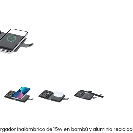
argador inalámbrico de 15W en bambú y aluminio reciclad