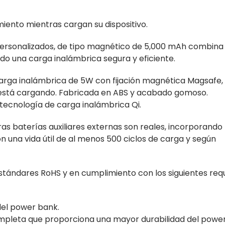
iento mientras cargan su dispositivo.
ersonalizados, de tipo magnético de 5,000 mAh combina
o una carga inalámbrica segura y eficiente.
carga inalámbrica de 5W con fijación magnética Magsafe,
e está cargando. Fabricada en ABS y acabado gomoso.
tecnología de carga inalámbrica Qi.
s baterías auxiliares externas son reales, incorporando
on una vida útil de al menos 500 ciclos de carga y según
tándares RoHS y en cumplimiento con los siguientes requ
el power bank.
mpleta que proporciona una mayor durabilidad del power