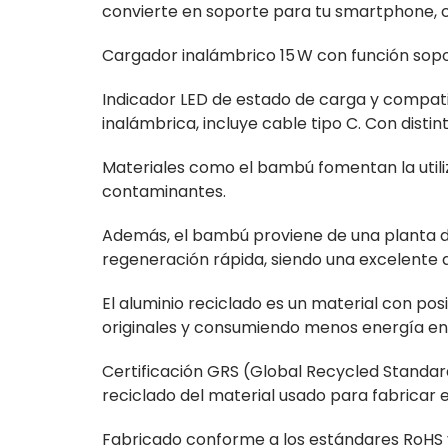
convierte en soporte para tu smartphone, co
Cargador inalámbrico 15 W con función sop
Indicador LED de estado de carga y compati
inalámbrica, incluye cable tipo C. Con distin
Materiales como el bambú fomentan la utili
contaminantes.
Además, el bambú proviene de una planta de 
regeneración rápida, siendo una excelente a
El aluminio reciclado es un material con posi
originales y consumiendo menos energía en
Certificación GRS (Global Recycled Standard
reciclado del material usado para fabricar 
Fabricado conforme a los estándares RoHS y 