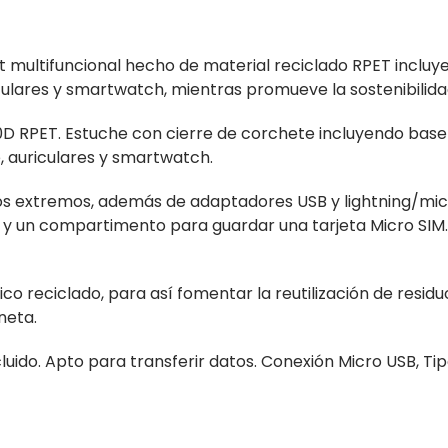
 multifuncional hecho de material reciclado RPET incluye
ulares y smartwatch, mientras promueve la sostenibilida
 RPET. Estuche con cierre de corchete incluyendo base
 auriculares y smartwatch.
s extremos, además de adaptadores USB y lightning/mic
IM y un compartimento para guardar una tarjeta Micro SIM
ico reciclado, para así fomentar la reutilización de residu
neta.
uido. Apto para transferir datos. Conexión Micro USB, Tip