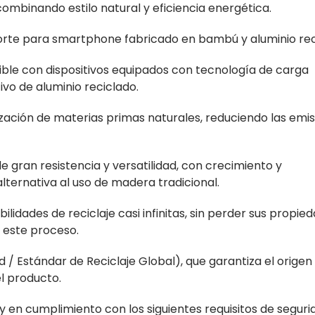
mbinando estilo natural y eficiencia energética.
orte para smartphone fabricado en bambú y aluminio rec
ble con dispositivos equipados con tecnología de carga
tivo de aluminio reciclado.
zación de materias primas naturales, reduciendo las emi
gran resistencia y versatilidad, con crecimiento y
lternativa al uso de madera tradicional.
bilidades de reciclaje casi infinitas, sin perder sus propie
 este proceso.
 / Estándar de Reciclaje Global), que garantiza el origen
el producto.
en cumplimiento con los siguientes requisitos de seguri