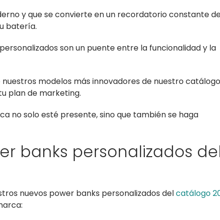
derno y que se convierte en un recordatorio constante de
u batería.
ersonalizados son un puente entre la funcionalidad y la
de nuestros modelos más innovadores de nuestro catálog
tu plan de marketing.
ca no solo esté presente, sino que también se haga
er banks personalizados de
stros nuevos power banks personalizados del
catálogo 2
marca: