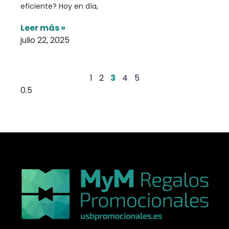
eficiente? Hoy en día,
Leer más »
julio 22, 2025
1
2
3
4
5