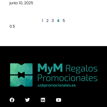
junio 10, 2025
1
2
3
4
5