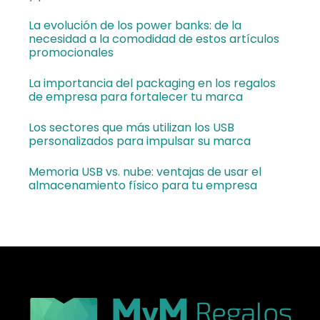
La evolución de los power banks: de la
necesidad a la comodidad de estos artículos
promocionales
La importancia del packaging en los regalos
de empresa para fortalecer tu marca
Los sectores que más utilizan los USB
personalizados para impulsar su marca
Memoria USB vs. nube: ventajas de usar el
almacenamiento físico para tu empresa